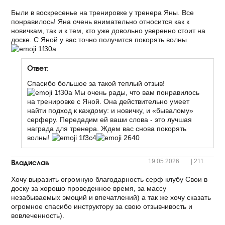
Были в воскресенье на тренировке у тренера Яны. Все
понравилось! Яна очень внимательно относится как к
новичкам, так и к тем, кто уже довольно уверенно стоит на
доске. С Яной у вас точно получится покорять волны
Ответ:
Спасибо большое за такой теплый отзыв!
Мы очень рады, что вам понравилось
на тренировке с Яной. Она действительно умеет
найти подход к каждому: и новичку, и «бывалому»
серферу. Передадим ей ваши слова - это лучшая
награда для тренера. Ждем вас снова покорять
волны!
Владислав
19.05.2026
|
211
Хочу выразить огромную благодарность серф клубу Свои в
доску за хорошо проведенное время, за массу
незабываемых эмоций и впечатлений) а так же хочу сказать
огромное спасибо инструктору за свою отзывчивость и
вовлеченность).