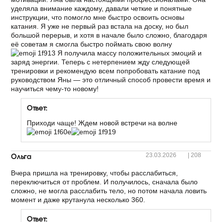
уделяла внимание каждому, давали четкие и понятные
инструкции, что помогло мне быстро освоить основы
катания. Я уже не первый раз встала на доску, но был
большой перерыв, и хотя в начале было сложно, благодаря
её советам я смогла быстро поймать свою волну
Я получила массу положительных эмоций и
заряд энергии. Теперь с нетерпением жду следующей
тренировки и рекомендую всем попробовать катание под
руководством Яны — это отличный способ провести время и
научиться чему-то новому!
Ответ:
Приходи чаще! Ждем новой встречи на волне
Ольга
23.03.2026
|
208
Вчера пришла на тренировку, чтобы расслабиться,
переключиться от проблем. И получилось, сначала было
сложно, не могла расслабить тело, но потом начала ловить
момент и даже крутанула несколько 360.
Ответ: