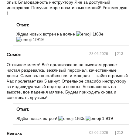
опыт. Благодарность инструктору Яне за доступный
инструктаж. Получил море позитивных эмоций! Рекомендую
!
Ответ:
Ждем новых встреч на волне
Семён
28.06.2026
|
213
Отличное место! Всё организовано на высоком уровне:
чистая раздевалка, вежливый персонал, качественные
доски. Сама волна стабильная и мощная — кайф огромный.
Час пролетает как 5 минут. Отдельное спасибо инструктору
за индивидуальный подход и советы. Безопасность на
высоте, все падения мягкие. Будем приходить снова и
советовать друзьям!
Ответ:
Ждём новых встреч!
Николь
02.06.2026
|
212