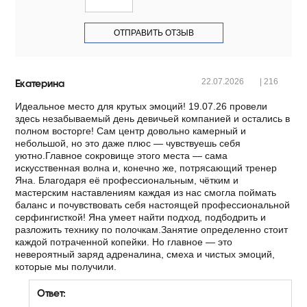
Екатерина
22.07.2026
|
216
Идеальное место для крутых эмоций! 19.07.26 провели
здесь незабываемый день девичьей компанией и остались в
полном восторге! Сам центр довольно камерный и
небольшой, но это даже плюс — чувствуешь себя
уютно.Главное сокровище этого места — сама
искусственная волна и, конечно же, потрясающий тренер
Яна. Благодаря её профессиональным, чётким и
мастерским наставлениям каждая из нас смогла поймать
баланс и почувствовать себя настоящей профессиональной
серфингисткой! Яна умеет найти подход, подбодрить и
разложить технику по полочкам.Занятие определенно стоит
каждой потраченной копейки. Но главное — это
невероятный заряд адреналина, смеха и чистых эмоций,
которые мы получили.
Ответ: