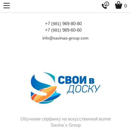


0
+7
969-80-80
(981)
+7
989-60-60
(981)
info@savinas-group.com
Обучение сёрфингу на искусственной волне
Savina`s Group