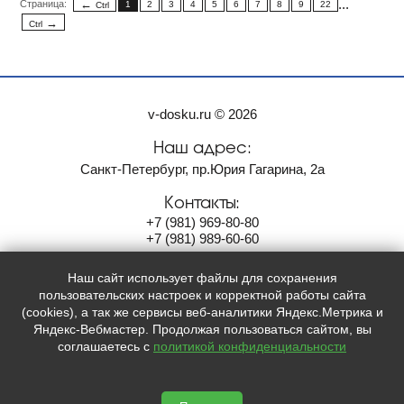
...
Страница:
1
2
3
4
5
6
7
8
9
22
Ctrl
Ctrl
v-dosku.ru © 2026
Наш адрес:
Санкт-Петербург, пр.Юрия Гагарина, 2а
Контакты:
+7
(981)
969-80-80
+7
(981)
989-60-60
info@savinas-group.com
Наш сайт использует файлы для сохранения
Мы в социальных сетях:
пользовательских настроек и корректной работы сайта
(cookies), а так же сервисы веб-аналитики Яндекс.Метрика и



Яндекс-Вебмастер. Продолжая пользоваться сайтом, вы
соглашаетесь с
политикой конфиденциальности