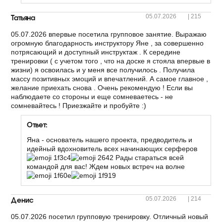
Татьяна
05.07.2026
|
215
05.07.2026 впервые посетила групповое занятие. Выражаю
огромную благодарность инструктору Яне , за совершенно
потрясающий и доступный инструктаж . К середине
тренировки ( с учетом того , что на доске я стояла впервые в
жизни) я освоилась и у меня все получилось . Получила
массу позитивных эмоций и впечатлений. А самое главное ,
желание приехать снова . Очень рекомендую ! Если вы
наблюдаете со стороны и еще сомневаетесь - не
сомневайтесь ! Приезжайте и пробуйте :)
Ответ:
Яна - основатель нашего проекта, предводитель и
идейный вдохновитель всех начинающих серферов
Рады стараться всей
командой для вас! Ждем новых встреч на волне
Денис
05.07.2026
|
214
05.07.2026 посетил групповую тренировку. Отличный новый