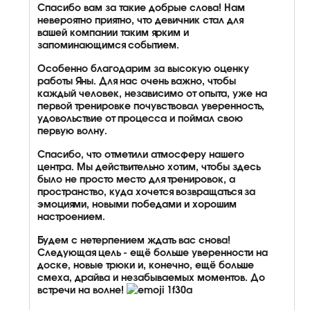
Спасибо вам за такие добрые слова! Нам
невероятно приятно, что девичник стал для
вашей компании таким ярким и
запоминающимся событием.
Особенно благодарим за высокую оценку
работы Яны. Для нас очень важно, чтобы
каждый человек, независимо от опыта, уже на
первой тренировке почувствовал уверенность,
удовольствие от процесса и поймал свою
первую волну.
Спасибо, что отметили атмосферу нашего
центра. Мы действительно хотим, чтобы здесь
было не просто место для тренировок, а
пространство, куда хочется возвращаться за
эмоциями, новыми победами и хорошим
настроением.
Будем с нетерпением ждать вас снова!
Следующая цель - ещё больше уверенности на
доске, новые трюки и, конечно, ещё больше
смеха, драйва и незабываемых моментов. До
встречи на волне!