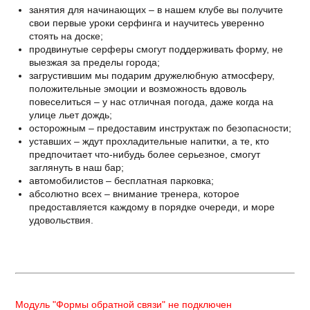
занятия для начинающих – в нашем клубе вы получите
свои первые уроки серфинга и научитесь уверенно
стоять на доске;
продвинутые серферы смогут поддерживать форму, не
выезжая за пределы города;
загрустившим мы подарим дружелюбную атмосферу,
положительные эмоции и возможность вдоволь
повеселиться – у нас отличная погода, даже когда на
улице льет дождь;
осторожным – предоставим инструктаж по безопасности;
уставших – ждут прохладительные напитки, а те, кто
предпочитает что-нибудь более серьезное, смогут
заглянуть в наш бар;
автомобилистов – бесплатная парковка;
абсолютно всех – внимание тренера, которое
предоставляется каждому в порядке очереди, и море
удовольствия.
Модуль "Формы обратной связи" не подключен