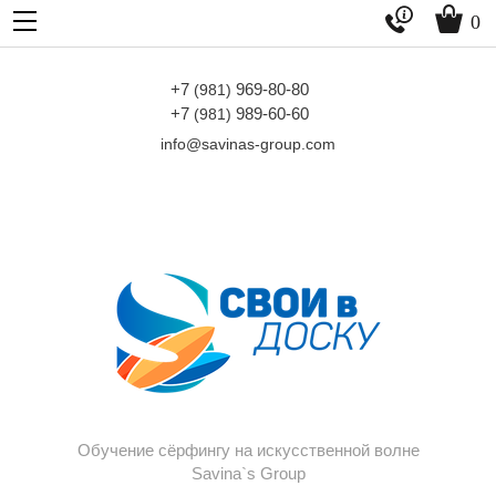


0
+7
969-80-80
(981)
+7
989-60-60
(981)
info@savinas-group.com
Обучение сёрфингу на искусственной волне
Savina`s Group