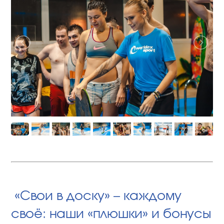
«Свои в доску» – каждому
своё: наши «плюшки» и бонусы