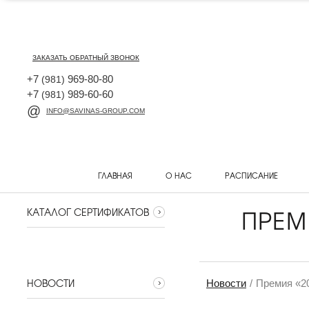
ЗАКАЗАТЬ ОБРАТНЫЙ ЗВОНОК
+7
969-80-80
(981)
+7
989-60-60
(981)
INFO@SAVINAS-GROUP.COM
ГЛАВНАЯ
О НАС
РАСПИСАНИЕ
ПРЕМ
КАТАЛОГ СЕРТИФИКАТОВ
НОВОСТИ
Новости
Премия «2