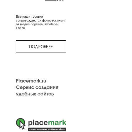
Все наши тусовки
сопровождаются фотосессиями
от медиа-портала Sabotage-
Life.ru
ПОДРОБНЕЕ
Placemark.ru -
Сервис создания
удобных сайтов