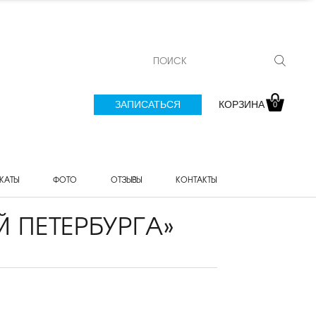
ЗАПИСАТЬСЯ
КОРЗИНА
0
КАТЫ
ФОТО
ОТЗЫВЫ
КОНТАКТЫ
 ПЕТЕРБУРГА»