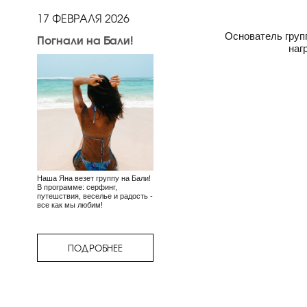
17 ФЕВРАЛЯ 2026
Основатель групп
Погнали на Бали!
наг
Наша Яна везет группу на Бали!
В программе: серфинг,
путешствия, веселье и радость -
все как мы любим!
ПОДРОБНЕЕ