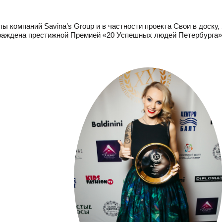
ы компаний Savina’s Group и в частности проекта Свои в доску,
раждена престижной Премией «20 Успешных людей Петербурга»