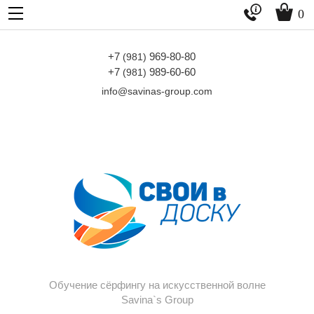


0
+7
969-80-80
(981)
+7
989-60-60
(981)
info@savinas-group.com
Обучение сёрфингу на искусственной волне
Savina`s Group