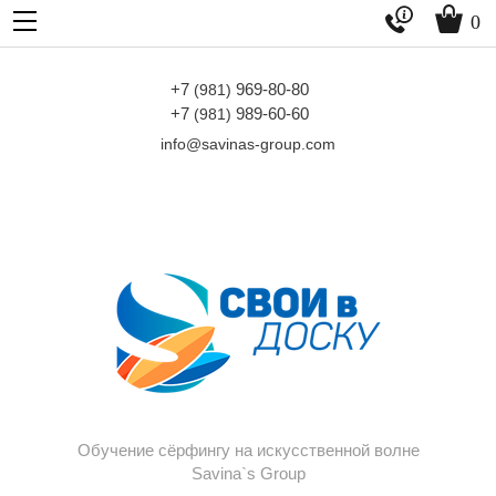


0
+7
969-80-80
(981)
+7
989-60-60
(981)
info@savinas-group.com
Обучение сёрфингу на искусственной волне
Savina`s Group