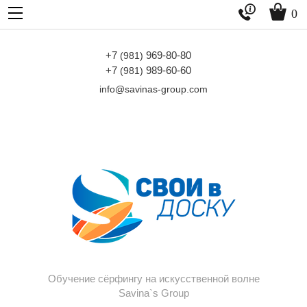


0
+7
969-80-80
(981)
+7
989-60-60
(981)
info@savinas-group.com
Обучение сёрфингу на искусственной волне
Savina`s Group