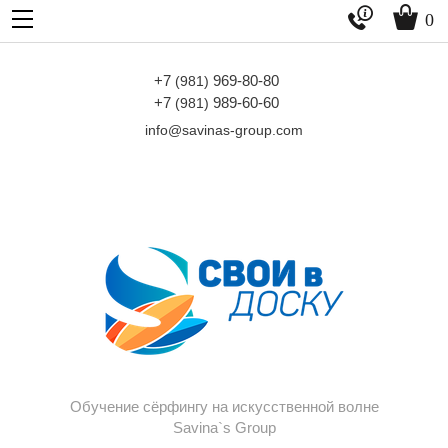


0
+7
969-80-80
(981)
+7
989-60-60
(981)
info@savinas-group.com
Обучение сёрфингу на искусственной волне
Savina`s Group